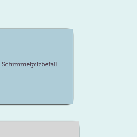
Schimmelpilzbefall