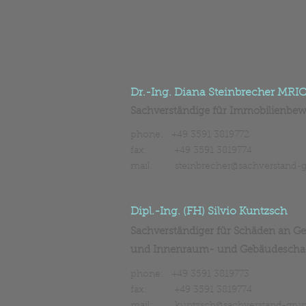
Dr.-Ing. Diana Steinbrecher MRI
Sachverständige für Immobilienbe
phone: +49 3591 3819772
fax: +49 3591 3819774
mail:
steinbrecher@sachverstand-g
Dipl.-Ing. (FH) Silvio Kuntzsch
Sachverständiger für Schäden an G
und Innenraum- und Gebäudeschad
phone: +49 3591 3819773
fax: +49 3591 3819774