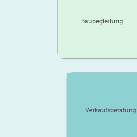
Baubegleitung
Verkaufsberatung