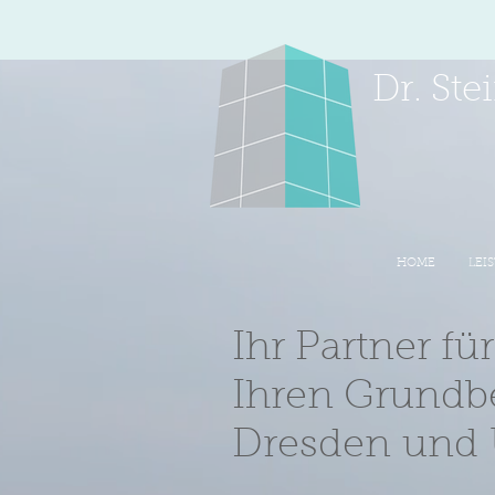
Dr. St
HOME
LEI
Ihr Partner für
Ihren Grundbe
Dresden und