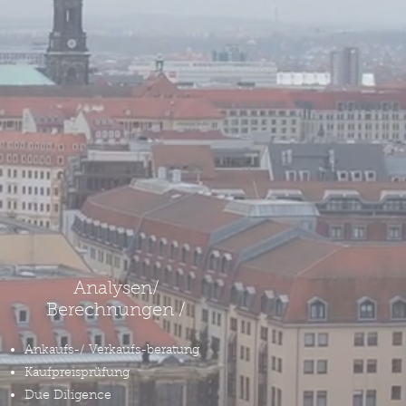
Analysen/
Berechnungen /
Ankaufs-/
Verkaufs-beratung
Kaufpreisprüfung
Due Diligence