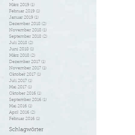
Mai 2019
(1)
1 Beitrag
April 2019
(2)
2 Beiträge
März 2019
(1)
1 Beitrag
Februar 2019
(1)
1 Beitrag
Januar 2019
(1)
1 Beitrag
Dezember 2018
(2)
2 Beiträge
November 2018
(1)
1 Beitrag
September 2018
(2)
2 Beiträge
Juli 2018
(2)
2 Beiträge
Juni 2018
(1)
1 Beitrag
März 2018
(2)
2 Beiträge
Dezember 2017
(1)
1 Beitrag
November 2017
(1)
1 Beitrag
Oktober 2017
(1)
1 Beitrag
Juli 2017
(1)
1 Beitrag
Mai 2017
(1)
1 Beitrag
Oktober 2016
(1)
1 Beitrag
September 2016
(1)
1 Beitrag
Mai 2016
(1)
1 Beitrag
April 2016
(2)
2 Beiträge
Februar 2016
(1)
1 Beitrag