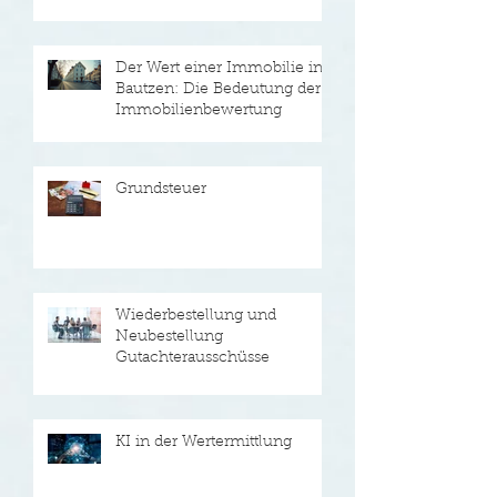
Grundsteuer in Bautzen: Alles
Wichtige
Der Wert einer Immobilie in
Bautzen: Die Bedeutung der
Immobilienbewertung
Grundsteuer
Wiederbestellung und
Neubestellung
Gutachterausschüsse
KI in der Wertermittlung