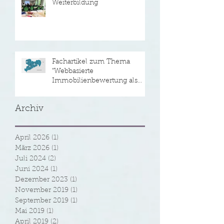
Weiterbildung
Fachartikel zum Thema
"Webbasierte
Immobilienbewertung als
Alternative zur
Verkehrswertermittlu
Archiv
April 2026
(1)
1 Beitrag
März 2026
(1)
1 Beitrag
Juli 2024
(2)
2 Beiträge
Juni 2024
(1)
1 Beitrag
Dezember 2023
(1)
1 Beitrag
November 2019
(1)
1 Beitrag
September 2019
(1)
1 Beitrag