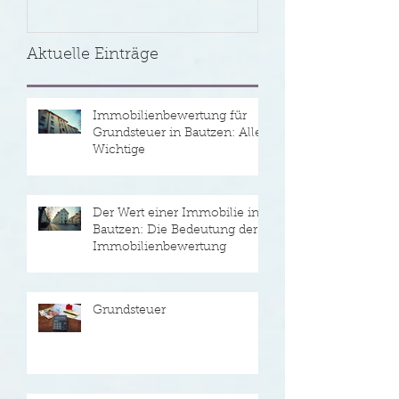
Immobilienbew
Aktuelle Einträge
Immobilienbewertung für
Grundsteuer in Bautzen: Alles
Wichtige
Der Wert einer Immobilie in
Bautzen: Die Bedeutung der
Immobilienbewertung
Grundsteuer