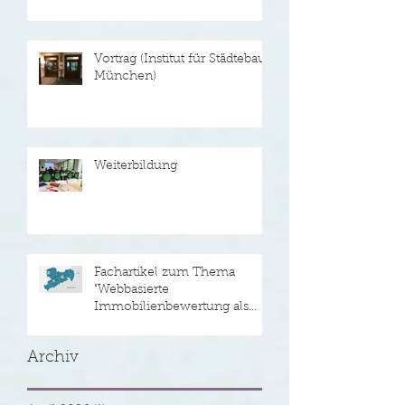
Vortrag (Institut für Städtebau
München)
Weiterbildung
Fachartikel zum Thema
"Webbasierte
Immobilienbewertung als
Alternative zur
Verkehrswertermittlu
Archiv